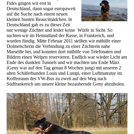
Fides gingen wir erst in
Deutschland, dann sogar europaweit
auf die Suche nach einem neuen
kleinen bunten Beaucimädchen. In
Deutschland gab es zu dieser Zeit
nur wenige Züchter und leider keine Würfe in Sicht. So
suchten wir im Heimatland der Rasse, in Frankreich, und
wurden fündig. Mitte Februar 2011 stellten wir mithilfe einer
Dolmetscherin die Verbindung zu einer Züchterin nahe
Marseille her, und konnten dort mithilfe von Telefonaten und
Bildern einen Welpen reservieren. Endlich war wieder Licht am
Ende des dunklen Tunnels und wir machten uns Ende März
(Geny war auf den Tag genau 8 Wochen jung) mit unseren 2
alten Schäferhunden Louis und Lumpi, einer Luftmatratze im
Kofferraum des VW-Bus zu zweit auf den Weg nach
Südfrankreich um unsere kleine bezaubernde Geny abzuholen.