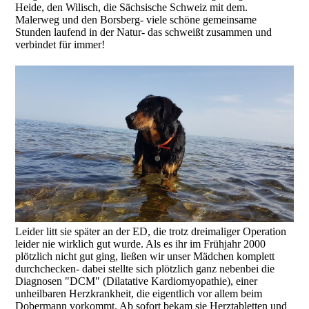
Heide, den Wilisch, die Sächsische Schweiz mit dem.
Malerweg und den Borsberg- viele schöne gemeinsame
Stunden laufend in der Natur- das schweißt zusammen und
verbindet für immer!
Leider litt sie später an der ED, die trotz dreimaliger Operation
leider nie wirklich gut wurde. Als es ihr im Frühjahr 2000
plötzlich nicht gut ging, ließen wir unser Mädchen komplett
durchchecken- dabei stellte sich plötzlich ganz nebenbei die
Diagnosen "DCM" (Dilatative Kardiomyopathie), einer
unheilbaren Herzkrankheit, die eigentlich vor allem beim
Dobermann vorkommt. Ab sofort bekam sie Herztabletten und