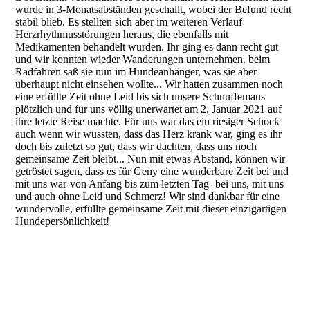
wurde in 3-Monatsabständen geschallt, wobei der Befund recht
stabil blieb. Es stellten sich aber im weiteren Verlauf
Herzrhythmusstörungen heraus, die ebenfalls mit
Medikamenten behandelt wurden. Ihr ging es dann recht gut
und wir konnten wieder Wanderungen unternehmen. beim
Radfahren saß sie nun im Hundeanhänger, was sie aber
überhaupt nicht einsehen wollte... Wir hatten zusammen noch
eine erfüllte Zeit ohne Leid bis sich unsere Schnuffemaus
plötzlich und für uns völlig unerwartet am 2. Januar 2021 auf
ihre letzte Reise machte. Für uns war das ein riesiger Schock
auch wenn wir wussten, dass das Herz krank war, ging es ihr
doch bis zuletzt so gut, dass wir dachten, dass uns noch
gemeinsame Zeit bleibt... Nun mit etwas Abstand, können wir
getröstet sagen, dass es für Geny eine wunderbare Zeit bei und
mit uns war-von Anfang bis zum letzten Tag- bei uns, mit uns
und auch ohne Leid und Schmerz! Wir sind dankbar für eine
wundervolle, erfüllte gemeinsame Zeit mit dieser einzigartigen
Hundepersönlichkeit!