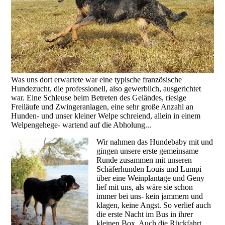
Was uns dort erwartete war eine typische französische
Hundezucht, die professionell, also gewerblich, ausgerichtet
war. Eine Schleuse beim Betreten des Geländes, riesige
Freiläufe und Zwingeranlagen, eine sehr große Anzahl an
Hunden- und unser kleiner Welpe schreiend, allein in einem
Welpengehege- wartend auf die Abholung...
Wir nahmen das Hundebaby mit und
gingen unsere erste gemeinsame
Runde zusammen mit unseren
Schäferhunden Louis und Lumpi
über eine Weinplantage und Geny
lief mit uns, als wäre sie schon
immer bei uns- kein jammern und
klagen, keine Angst. So verlief auch
die erste Nacht im Bus in ihrer
kleinen Box. Auch die Rückfahrt